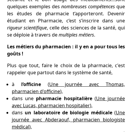
quelques exemples des
nombreuses compétences
que
les études de pharmacie t’apporteront. Devenir
étudiant en Pharmacie, c’est s’inscrire dans une
rigueur scientifique
, celle des sciences de la santé, qui
se déploie à travers de
multiples métiers
.
Les métiers du pharmacien : il y en a pour tous les
goûts !
Plus que tout, faire le choix de la pharmacie, c'est
rappeler que partout dans le système de santé,
à
l’officine
(
Une journée avec Thomas,
pharmacien d'officine
),
dans une
pharmacie hospitalière
(
Une journée
avec Lucas, pharmacien hospitalier
),
dans
un laboratoire de biologie médicale
(
Une
journée avec Abderaouf, pharmacien biologiste
médical
),