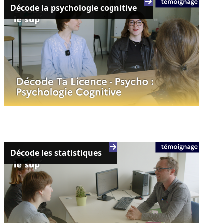
Décode la psychologie cognitive
Décode les statistiques