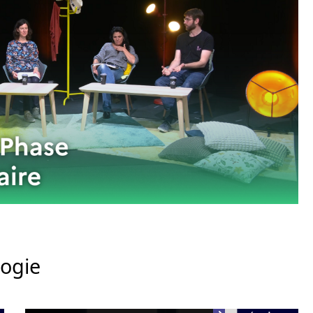
logie