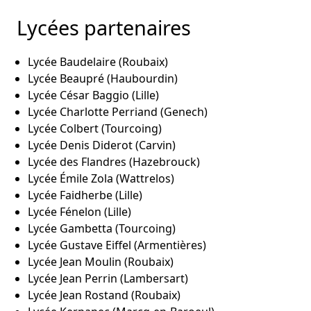
Lycées partenaires
Lycée Baudelaire (Roubaix)
Lycée Beaupré (Haubourdin)
Lycée César Baggio (Lille)
Lycée Charlotte Perriand (Genech)
Lycée Colbert (Tourcoing)
Lycée Denis Diderot (Carvin)
Lycée des Flandres (Hazebrouck)
Lycée Émile Zola (Wattrelos)
Lycée Faidherbe (Lille)
Lycée Fénelon (Lille)
Lycée Gambetta (Tourcoing)
Lycée Gustave Eiffel (Armentières)
Lycée Jean Moulin (Roubaix)
Lycée Jean Perrin (Lambersart)
Lycée Jean Rostand (Roubaix)