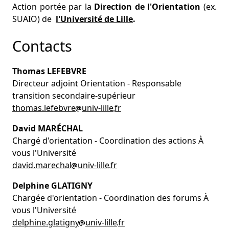
Action portée par la
Direction de l'Orientation
(ex.
SUAIO) de
l'Université de Lille
.
Contacts
Thomas LEFEBVRE
Directeur adjoint Orientation - Responsable
transition secondaire-supérieur
thomas.lefebvre
univ-lille
fr
David MARÉCHAL
Chargé d'orientation - Coordination des actions À
vous l'Université
david.marechal
univ-lille
fr
Delphine GLATIGNY
Chargée d'orientation - Coordination des forums À
vous l'Université
delphine.glatigny
univ-lille
fr