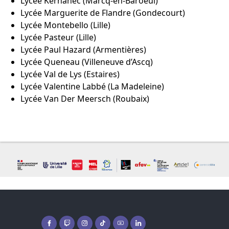
Lycée Kernanec (Marcq-en-Baroeul)
Lycée Marguerite de Flandre (Gondecourt)
Lycée Montebello (Lille)
Lycée Pasteur (Lille)
Lycée Paul Hazard (Armentières)
Lycée Queneau (Villeneuve d’Ascq)
Lycée Val de Lys (Estaires)
Lycée Valentine Labbé (La Madeleine)
Lycée Van Der Meersch (Roubaix)
Facebook ( nouvelle fenêtre)
Twitch ( nouvelle fenêtre)
Instagram ( nouvelle fenêtre)
Tiktok ( nouvelle fenêtre)
Youtube ( nouvelle fenêtre)
Linkedin ( nouvelle fenêtre