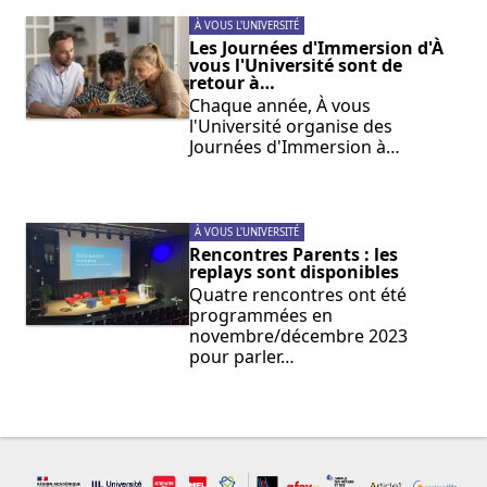
À VOUS L'UNIVERSITÉ
Les Journées d'Immersion d'À
vous l'Université sont de
retour à…
Chaque année, À vous
l'Université organise des
Journées d'Immersion à…
À VOUS L'UNIVERSITÉ
Rencontres Parents : les
replays sont disponibles
Quatre rencontres ont été
programmées en
novembre/décembre 2023
pour parler…