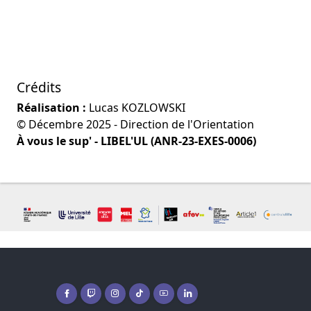
Crédits
Réalisation :
Lucas KOZLOWSKI
© Décembre 2025 - Direction de l'Orientation
À vous le sup' - LIBEL'UL (ANR-23-EXES-0006)
Facebook ( nouvelle fenêtre)
Twitch ( nouvelle fenêtre)
Instagram ( nouvelle fenêtre)
Tiktok ( nouvelle fenêtre)
Youtube ( nouvelle fenêtre)
Linkedin ( nouvelle fenêtre