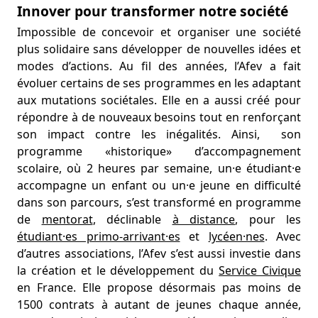
Innover pour transformer notre société
Impossible de concevoir et organiser une société
plus solidaire sans développer de nouvelles idées et
modes d’actions. Au fil des années, l’Afev a fait
évoluer certains de ses programmes en les adaptant
aux mutations sociétales. Elle en a aussi créé pour
répondre à de nouveaux besoins tout en renforçant
son impact contre les inégalités. Ainsi, son
programme «historique» d’accompagnement
scolaire, où 2 heures par semaine, un·e étudiant·e
accompagne un enfant ou un·e jeune en difficulté
dans son parcours, s’est transformé en programme
de
mentorat
, déclinable
à distance
, pour les
étudiant·es primo-arrivant·es
et
lycéen·nes
. Avec
d’autres associations, l’Afev s’est aussi investie dans
la création et le développement du
Service Civique
en France. Elle propose désormais pas moins de
1500 contrats à autant de jeunes chaque année,