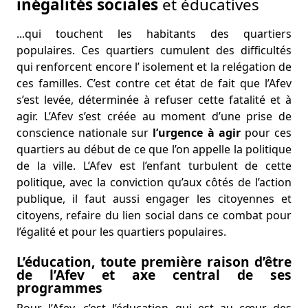
inégalités sociales
et éducatives
...qui touchent les habitants des quartiers
populaires. Ces quartiers cumulent des difficultés
qui renforcent encore l’ isolement et la relégation de
ces familles. C’est contre cet état de fait que l’Afev
s’est levée, déterminée à refuser cette fatalité et à
agir. L’Afev s’est créée au moment d’une prise de
conscience nationale sur
l’urgence à agir
pour ces
quartiers au début de ce que l’on appelle la politique
de la ville. L’Afev est l’enfant turbulent de cette
politique, avec la conviction qu’aux côtés de l’action
publique, il faut aussi engager les citoyennes et
citoyens, refaire du lien social dans ce combat pour
l’égalité et pour les quartiers populaires.
L’éducation, toute première raison d’être
de l’Afev et axe central de ses
programmes