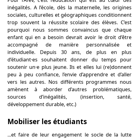
Pour l’Afev, c’est l’éducation qui est au cœur des
inégalités. A l’école, dès la maternelle, les origines
sociales, culturelles et géographiques conditionnent
trop souvent la réussite scolaire des élèves. C’est
pourquoi nous sommes convaincus que chaque
enfant qui en a besoin devrait avoir le droit d’être
accompagné de manière personnalisée et
individuelle. Depuis 30 ans, de plus en plus
d’étudiant·es souhaitent donner du temps pour
soutenir un·e plus jeune. Ils et elles lui (re)donnent
peu à peu confiance, l’envie d’apprendre et d’aller
vers les autres. Nos différents programmes nous
amènent à aborder d’autres problématiques,
sources d’inégalités, (insertion, santé,
développement durable, etc.)
Mobiliser les étudiants
...et faire de leur engagement le socle de la lutte