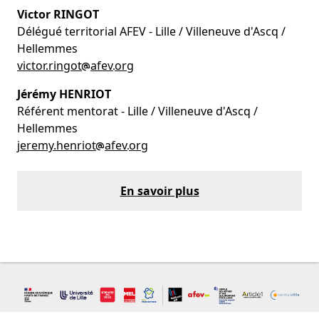
Victor RINGOT
Délégué territorial AFEV - Lille / Villeneuve d'Ascq /
Hellemmes
victor.ringot
afev
org
Jérémy HENRIOT
Référent mentorat - Lille / Villeneuve d'Ascq /
Hellemmes
jeremy.henriot
afev
org
En savoir plus