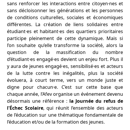
sans renforcer les interactions entre citoyen·nes et
sans décloisonner les générations et les personnes
de conditions culturelles, sociales et économiques
différentes. La création de liens solidaires entre
étudiant·es et habitant·es des quartiers prioritaires
participe pleinement de cette dynamique. Mais si
l’on souhaite qu’elle transforme la société, alors la
question de la massification du nombre
d’étudiant·es engagé·es devient un enjeu fort. Plus il
y aura de jeunes engagé·es, sensibilisé·es et acteurs
de la lutte contre les inégalités, plus la société
évoluera, à court terme, vers un monde juste et
digne pour chacun·e. C’est sur cette base que
chaque année, l’Afev organise un événement devenu
désormais une référence :
la Journée du refus de
l'Échec Scolaire
, qui réunit l’ensemble des acteurs
de l’éducation sur une thématique fondamentale de
l’éducation et/ou de la formation des jeunes.