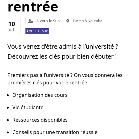
rentrée
Organisateur :
Lieu :
A Vous le Sup
Twitch & Youtube
10
juil.
À VOUS LE SUP'
Vous venez d’être admis à l’université ?
Découvrez les clés pour bien débuter !
Premiers pas à l’université ? On vous donnera les
premières clés pour votre rentrée :
Organisation des cours
Vie étudiante
Ressources disponibles
Conseils pour une transition réussie