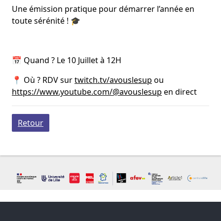
Une émission pratique pour démarrer l’année en
toute sérénité ! 🎓
📅 Quand ? Le 10 Juillet à 12H
📍 Où ? RDV sur
twitch.tv/avouslesup
ou
https://www.youtube.com/@avouslesup
en direct
Retour